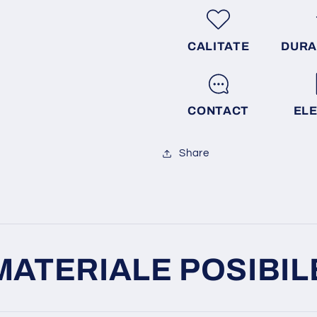
CALITATE
DURA
CONTACT
EL
Share
MATERIALE POSIBIL