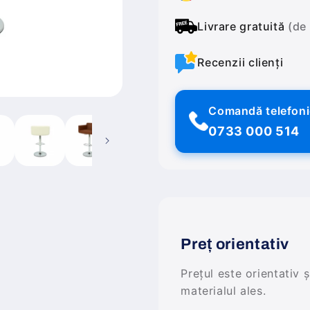
Livrare gratuită
(de
Recenzii clienți
Comandă telefon
0733 000 514
Preț orientativ
Prețul este orientativ 
materialul ales.