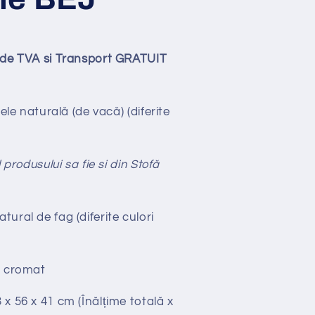
lude TVA si Transport GRATUIT
ele naturală (de vacă)
(diferite
 produsului sa fie si din Stofă
ural de fag (diferite culori
 cromat
x 56 x 41 cm (Înălțime totală x