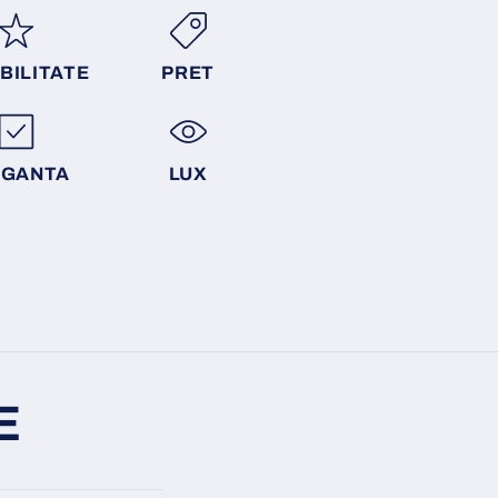
BILITATE
PRET
EGANTA
LUX
E