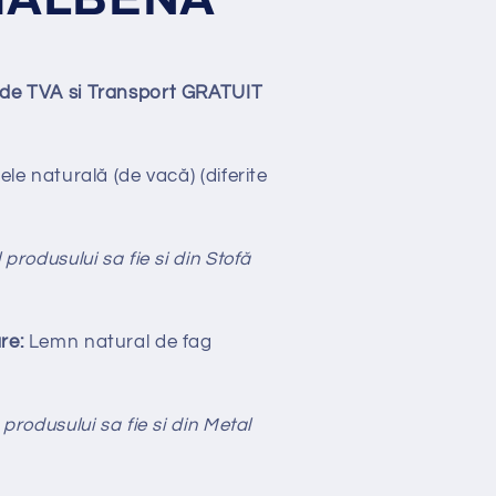
lude TVA si Transport GRATUIT
ele naturală (de vacă)
(diferite
 produsului sa fie si din Stofă
re:
Lemn natural de fag
 produsului sa fie si din Metal