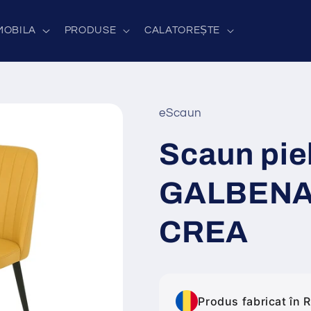
MOBILA
PRODUSE
CALATOREȘTE
eScaun
Scaun pie
GALBENA 
CREA
Produs fabricat în 