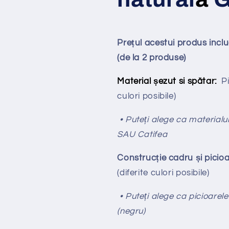
Prețul acestui produs inc
(de la 2 produse)
Material șezut si spătar:
Pi
culori posibile)
• Puteți alege ca materialul
SAU Catifea
Construcție cadru și picioa
(diferite culori posibile)
• Puteți alege ca picioarele
(negru)