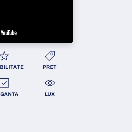
BILITATE
PRET
EGANTA
LUX