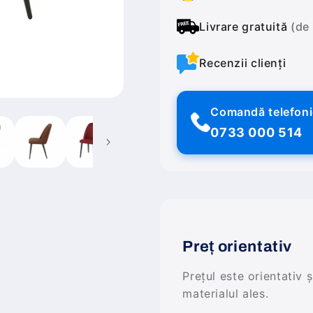
Livrare gratuită
(de
Recenzii clienți
Comandă telefon
0733 000 514
Preț orientativ
Prețul este orientativ 
materialul ales.