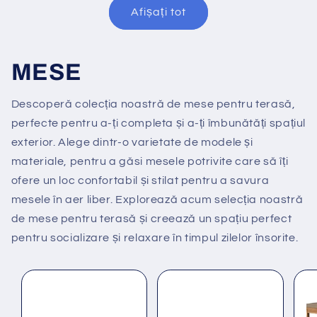
Afișați tot
MESE
Descoperă colecția noastră de mese pentru terasă,
perfecte pentru a-ți completa și a-ți îmbunătăți spațiul
exterior. Alege dintr-o varietate de modele și
materiale, pentru a găsi mesele potrivite care să îți
ofere un loc confortabil și stilat pentru a savura
mesele în aer liber. Explorează acum selecția noastră
de mese pentru terasă și creează un spațiu perfect
pentru socializare și relaxare în timpul zilelor însorite.