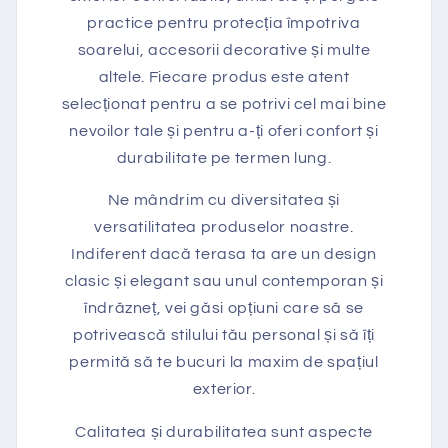
practice pentru protecția împotriva
soarelui, accesorii decorative și multe
altele. Fiecare produs este atent
selecționat pentru a se potrivi cel mai bine
nevoilor tale și pentru a-ți oferi confort și
durabilitate pe termen lung.
Ne mândrim cu diversitatea și
versatilitatea produselor noastre.
Indiferent dacă terasa ta are un design
clasic și elegant sau unul contemporan și
îndrăzneț, vei găsi opțiuni care să se
potrivească stilului tău personal și să îți
permită să te bucuri la maxim de spațiul
exterior.
Calitatea și durabilitatea sunt aspecte