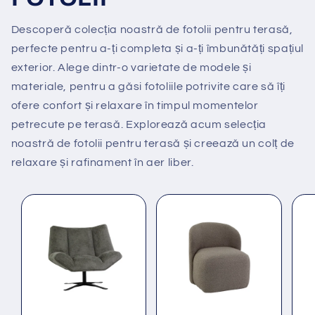
Descoperă colecția noastră de fotolii pentru terasă,
perfecte pentru a-ți completa și a-ți îmbunătăți spațiul
exterior. Alege dintr-o varietate de modele și
materiale, pentru a găsi fotoliile potrivite care să îți
ofere confort și relaxare în timpul momentelor
petrecute pe terasă. Explorează acum selecția
noastră de fotolii pentru terasă și creează un colț de
relaxare și rafinament în aer liber.