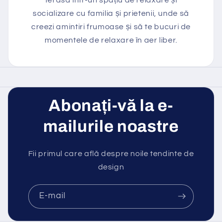
socializare cu familia și prietenii, unde să
creezi amintiri frumoase și să te bucuri de
momentele de relaxare în aer liber.
Abonați-vă la e-
mailurile noastre
Fii primul care află despre noile tendinte de
design
E-mail