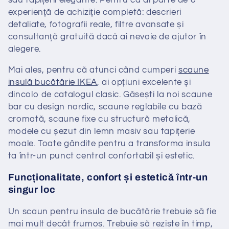
experiență de achiziție completă: descrieri
detaliate, fotografii reale, filtre avansate și
consultanță gratuită dacă ai nevoie de ajutor în
alegere.
Mai ales, pentru că atunci când cumperi
scaune
insulă bucătărie IKEA
, ai opțiuni excelente și
dincolo de catalogul clasic. Găsești la noi scaune
bar cu design nordic, scaune reglabile cu bază
cromată, scaune fixe cu structură metalică,
modele cu șezut din lemn masiv sau tapițerie
moale. Toate gândite pentru a transforma insula
ta într-un punct central confortabil și estetic.
Funcționalitate, confort și estetică într-un
singur loc
Un scaun pentru insula de bucătărie trebuie să fie
mai mult decât frumos. Trebuie să reziste în timp,