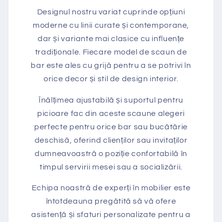
Designul nostru variat cuprinde opțiuni
moderne cu linii curate și contemporane,
dar și variante mai clasice cu influențe
tradiționale. Fiecare model de scaun de
bar este ales cu grijă pentru a se potrivi în
orice decor și stil de design interior.
Înălțimea ajustabilă și suportul pentru
picioare fac din aceste scaune alegeri
perfecte pentru orice bar sau bucătărie
deschisă, oferind clienților sau invitaților
dumneavoastră o poziție confortabilă în
timpul servirii mesei sau a socializării.
Echipa noastră de experți în mobilier este
întotdeauna pregătită să vă ofere
asistență și sfaturi personalizate pentru a