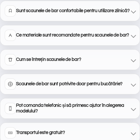
Sunt scaunele de bar confortabile pentru utilizare zilnică?
Ce materiale sunt recomandate pentru scaunele de bar?
Cum se întrețin scaunele de bar?
Scaunele de bar sunt potrivite doar pentru bucătărie?
Pot comanda telefonic și să primesc ajutor în alegerea
modelului?
Transportul este gratuit?