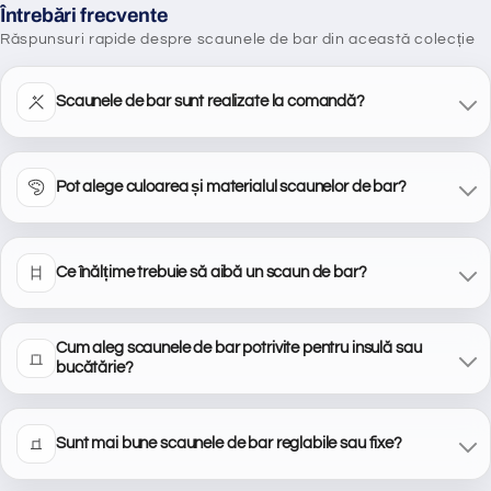
Întrebări frecvente
Răspunsuri rapide despre scaunele de bar din această colecție
Scaunele de bar sunt realizate la comandă?
Pot alege culoarea și materialul scaunelor de bar?
Ce înălțime trebuie să aibă un scaun de bar?
Cum aleg scaunele de bar potrivite pentru insulă sau
bucătărie?
Sunt mai bune scaunele de bar reglabile sau fixe?