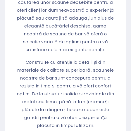
căutarea unor scaune deosebite pentru a
oferi clienților dumneavoastră o experiență
plăcută sau căutați să adăugați un plus de
eleganță bucătăriei deschise, gama
noastră de scaune de bar vă oferă o
selecție variată de opțiuni pentru a vă
satisface cele mai exigente cerințe.
Construite cu atenție la detalii și din
materiale de calitate superioară, scaunele
noastre de bar sunt concepute pentru a
rezista în timp și pentru a vă oferi confort
optim. De la structuri solide și rezistente din
metal sau lemn, până la tapițerii moi și
plăcute la atingere, fiecare scaun este
gândit pentru a vă oferi o experiență
plăcută în timpul utilizării.