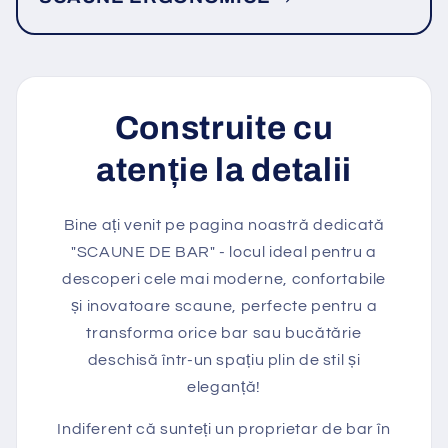
Construite cu
atenție la detalii
Bine ați venit pe pagina noastră dedicată
"SCAUNE DE BAR" - locul ideal pentru a
descoperi cele mai moderne, confortabile
și inovatoare scaune, perfecte pentru a
transforma orice bar sau bucătărie
deschisă într-un spațiu plin de stil și
eleganță!
Indiferent că sunteți un proprietar de bar în