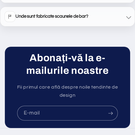
Unde sunt fabricate scaunele de bar?
Abonați-vă la e-
mailurile noastre
Fii primul care află despre noile tendinte de
design
E-mail