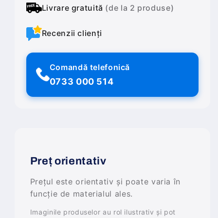
Livrare gratuită
(de la 2 produse)
Recenzii clienți
Comandă telefonică
0733 000 514
Preț orientativ
Prețul este orientativ și poate varia în
funcție de materialul ales.
Imaginile produselor au rol ilustrativ și pot