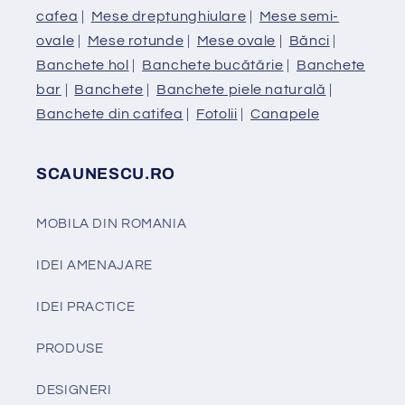
cafea
|
Mese dreptunghiulare
|
Mese semi-
ovale
|
Mese rotunde
|
Mese ovale
|
Bănci
|
Banchete hol
|
Banchete bucătărie
|
Banchete
bar
|
Banchete
|
Banchete piele naturală
|
Banchete din catifea
|
Fotolii
|
Canapele
SCAUNESCU.RO
MOBILA DIN ROMANIA
IDEI AMENAJARE
IDEI PRACTICE
PRODUSE
DESIGNERI