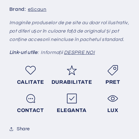
Brand:
eScaun
Imaginile produselor de pe site au doar rol ilustrativ,
pot diferi ușor în culoare față de originalul și pot
conține accesorii neincluse în pachetul standard.
Link-uri utile
: Informații
DESPRE NOI
CALITATE
DURABILITATE
PRET
CONTACT
ELEGANTA
LUX
Share