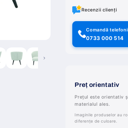
Recenzii clienți
Comandă telefon
0733 000 514
Preț orientativ
Prețul este orientativ 
materialul ales.
Imaginile produselor au rol 
diferențe de culoare.