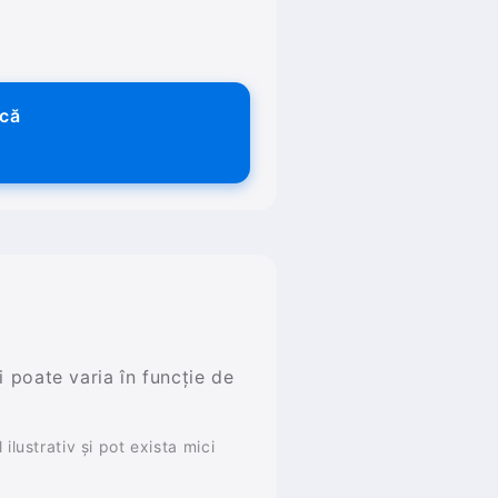
ică
și poate varia în funcție de
ilustrativ și pot exista mici