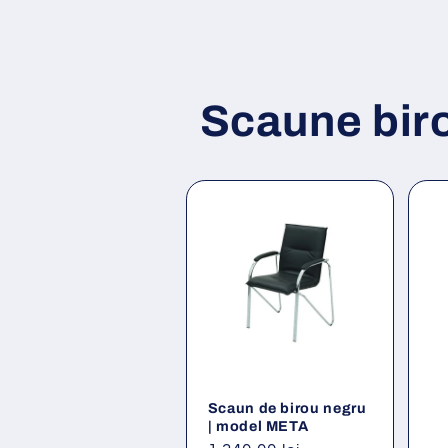
Scaune bir
Scaun de birou negru
| model META