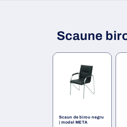
Scaune bir
Scaun de birou negru
| model META