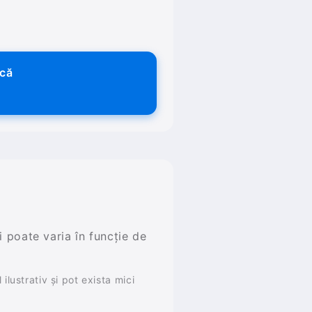
ică
și poate varia în funcție de
ilustrativ și pot exista mici