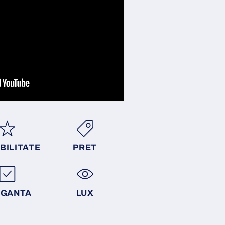
BILITATE
PRET
EGANTA
LUX