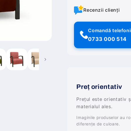
Recenzii clienți
Comandă telefon
0733 000 514
Preț orientativ
Prețul este orientativ 
materialul ales.
Imaginile produselor au rol 
diferențe de culoare.