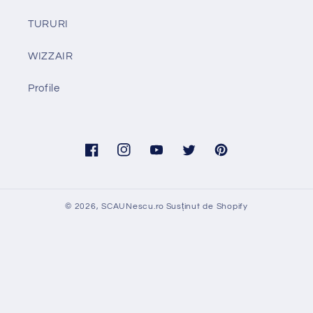
TURURI
WIZZAIR
Profile
Facebook
Instagram
YouTube
Twitter
Pinterest
© 2026,
SCAUNescu.ro
Susținut de Shopify