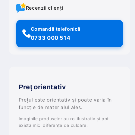
Recenzii clienți
Comandă telefonică
0733 000 514
Preț orientativ
Prețul este orientativ și poate varia în
funcție de materialul ales.
Imaginile produselor au rol ilustrativ și pot
exista mici diferențe de culoare.