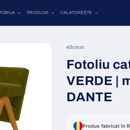
MOBILA
PRODUSE
CALATOREȘTE
eScaun
Fotoliu ca
VERDE | 
DANTE
Produs fabricat în 