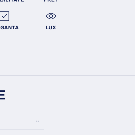
EGANTA
LUX
E