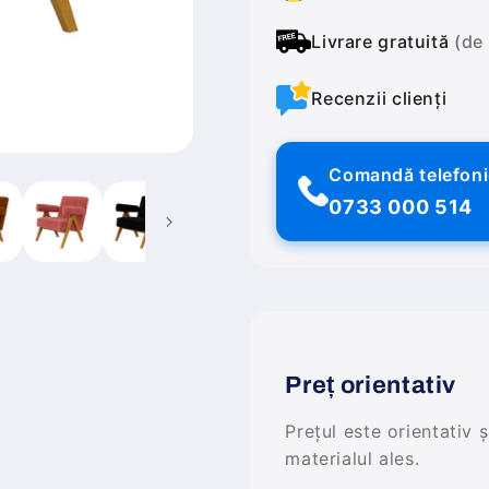
Livrare gratuită
(de
Recenzii clienți
Comandă telefon
0733 000 514
Preț orientativ
Prețul este orientativ 
materialul ales.