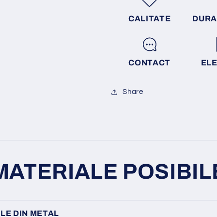
CALITATE
DURA
CONTACT
EL
Share
MATERIALE POSIBIL
LE DIN METAL