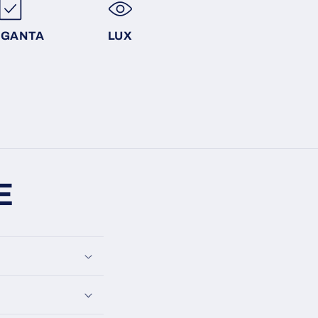
EGANTA
LUX
E