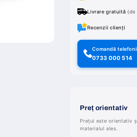
Livrare gratuită
(de
Recenzii clienți
Comandă telefon
0733 000 514
Preț orientativ
Prețul este orientativ 
materialul ales.