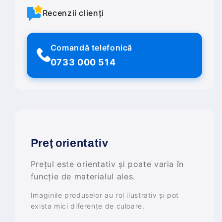
Recenzii clienți
Comandă telefonică
0733 000 514
Preț orientativ
Prețul este orientativ și poate varia în
funcție de materialul ales.
Imaginile produselor au rol ilustrativ și pot
exista mici diferențe de culoare.