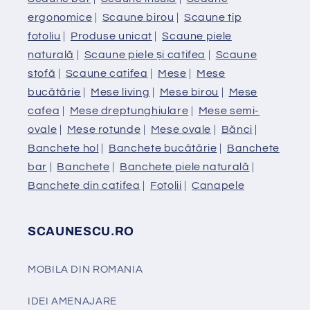
ergonomice
|
Scaune birou
|
Scaune tip
fotoliu
|
Produse unicat
|
Scaune piele
naturală
|
Scaune piele și catifea
|
Scaune
stofă
|
Scaune catifea
|
Mese
|
Mese
bucătărie
|
Mese living
|
Mese birou
|
Mese
cafea
|
Mese dreptunghiulare
|
Mese semi-
ovale
|
Mese rotunde
|
Mese ovale
|
Bănci
|
Banchete hol
|
Banchete bucătărie
|
Banchete
bar
|
Banchete
|
Banchete piele naturală
|
Banchete din catifea
|
Fotolii
|
Canapele
SCAUNESCU.RO
MOBILA DIN ROMANIA
IDEI AMENAJARE