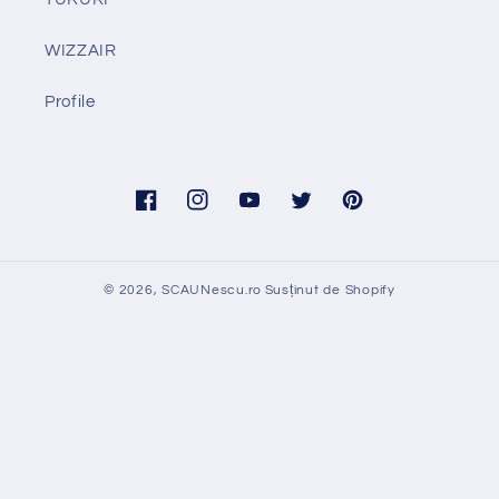
WIZZAIR
Profile
Facebook
Instagram
YouTube
Twitter
Pinterest
© 2026,
SCAUNescu.ro
Susținut de Shopify