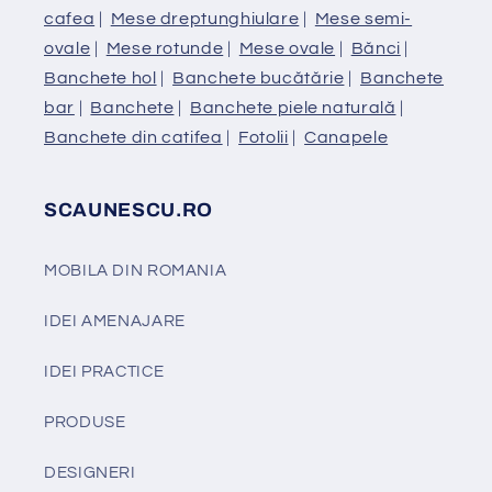
cafea
|
Mese dreptunghiulare
|
Mese semi-
ovale
|
Mese rotunde
|
Mese ovale
|
Bănci
|
Banchete hol
|
Banchete bucătărie
|
Banchete
bar
|
Banchete
|
Banchete piele naturală
|
Banchete din catifea
|
Fotolii
|
Canapele
SCAUNESCU.RO
MOBILA DIN ROMANIA
IDEI AMENAJARE
IDEI PRACTICE
PRODUSE
DESIGNERI