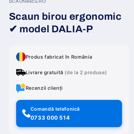
SCAUNescu.RO
Scaun birou ergonomic
✔ model DALIA-P
Produs fabricat în România
Livrare gratuită
(de la 2 produse)
Recenzii clienți
Comandă telefonică
0733 000 514