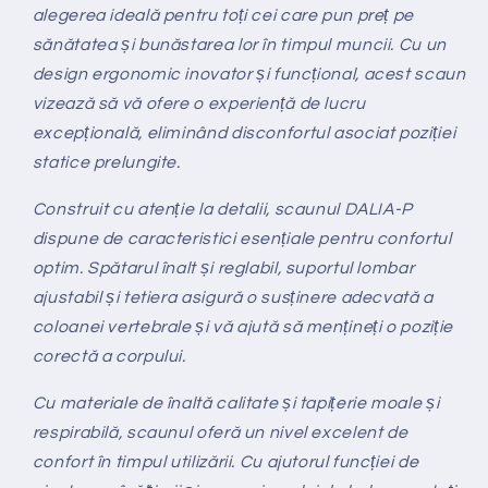
alegerea ideală pentru toți cei care pun preț pe
sănătatea și bunăstarea lor în timpul muncii. Cu un
design ergonomic inovator și funcțional, acest scaun
vizează să vă ofere o experiență de lucru
excepțională, eliminând disconfortul asociat poziției
statice prelungite.
Construit cu atenție la detalii, scaunul DALIA-P
dispune de caracteristici esențiale pentru confortul
optim. Spătarul înalt și reglabil, suportul lombar
ajustabil și tetiera asigură o susținere adecvată a
coloanei vertebrale și vă ajută să mențineți o poziție
corectă a corpului.
Cu materiale de înaltă calitate și tapițerie moale și
respirabilă, scaunul oferă un nivel excelent de
confort în timpul utilizării. Cu ajutorul funcției de