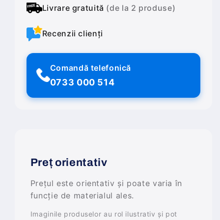
Livrare gratuită
(de la 2 produse)
Recenzii clienți
Comandă telefonică
0733 000 514
Preț orientativ
Prețul este orientativ și poate varia în
funcție de materialul ales.
Imaginile produselor au rol ilustrativ și pot