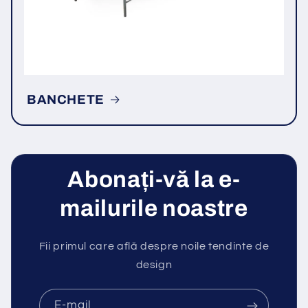
BANCHETE
Abonați-vă la e-
mailurile noastre
Fii primul care află despre noile tendinte de
design
E-mail