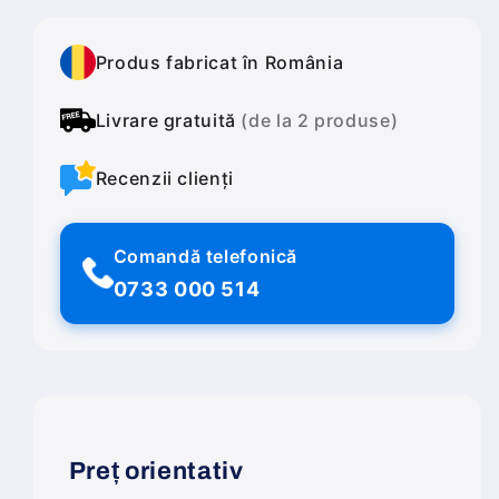
Produs fabricat în România
Livrare gratuită
(de la 2 produse)
Recenzii clienți
Comandă telefonică
0733 000 514
Preț orientativ