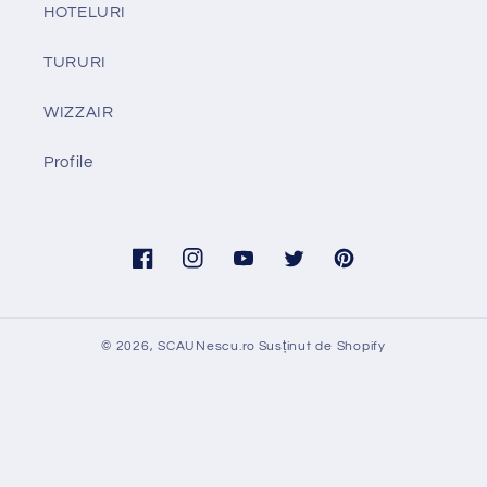
HOTELURI
TURURI
WIZZAIR
Profile
Facebook
Instagram
YouTube
Twitter
Pinterest
© 2026,
SCAUNescu.ro
Susținut de Shopify