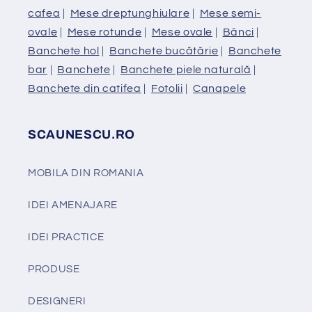
cafea
|
Mese dreptunghiulare
|
Mese semi-
ovale
|
Mese rotunde
|
Mese ovale
|
Bănci
|
Banchete hol
|
Banchete bucătărie
|
Banchete
bar
|
Banchete
|
Banchete piele naturală
|
Banchete din catifea
|
Fotolii
|
Canapele
SCAUNESCU.RO
MOBILA DIN ROMANIA
IDEI AMENAJARE
IDEI PRACTICE
PRODUSE
DESIGNERI