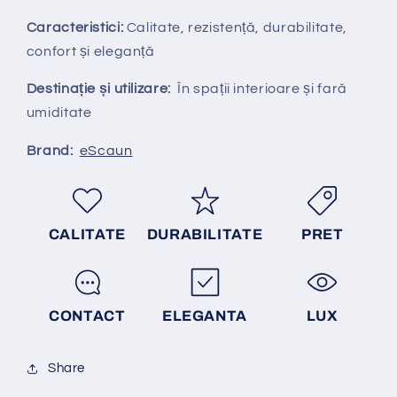
Caracteristici:
Calitate, rezistență, durabilitate,
confort și eleganță
Destinație și utilizare:
În spații interioare și fară
umiditate
Brand:
eScaun
CALITATE
DURABILITATE
PRET
CONTACT
ELEGANTA
LUX
Share