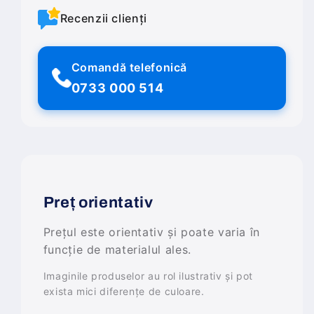
Recenzii clienți
Comandă telefonică
0733 000 514
Preț orientativ
Prețul este orientativ și poate varia în
funcție de materialul ales.
Imaginile produselor au rol ilustrativ și pot
exista mici diferențe de culoare.