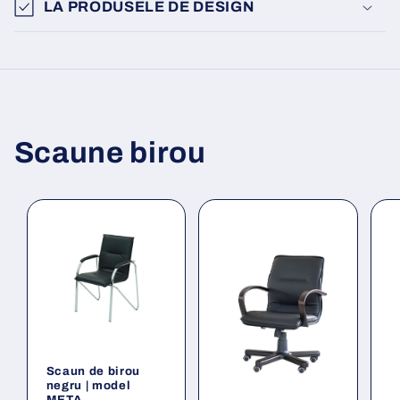
LA PRODUSELE DE DESIGN
Scaune birou
Scaun de birou
negru | model
META