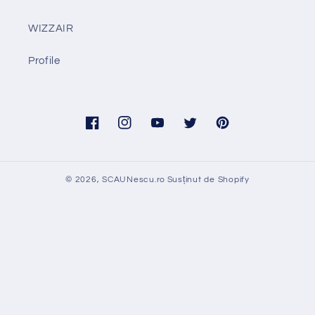
WIZZAIR
Profile
Facebook
Instagram
YouTube
Twitter
Pinterest
© 2026,
SCAUNescu.ro
Susținut de Shopify