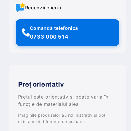
Recenzii clienți
Comandă telefonică
0733 000 514
Preț orientativ
Prețul este orientativ și poate varia în
funcție de materialul ales.
Imaginile produselor au rol ilustrativ și pot
exista mici diferențe de culoare.