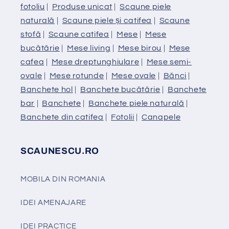
fotoliu
|
Produse unicat
|
Scaune piele
naturală
|
Scaune piele și catifea
|
Scaune
stofă
|
Scaune catifea
|
Mese
|
Mese
bucătărie
|
Mese living
|
Mese birou
|
Mese
cafea
|
Mese dreptunghiulare
|
Mese semi-
ovale
|
Mese rotunde
|
Mese ovale
|
Bănci
|
Banchete hol
|
Banchete bucătărie
|
Banchete
bar
|
Banchete
|
Banchete piele naturală
|
Banchete din catifea
|
Fotolii
|
Canapele
SCAUNESCU.RO
MOBILA DIN ROMANIA
IDEI AMENAJARE
IDEI PRACTICE