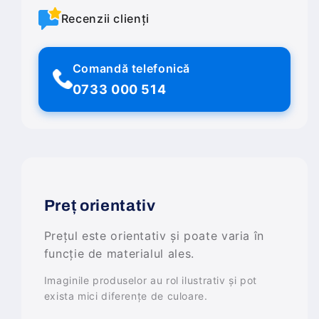
Recenzii clienți
Comandă telefonică
0733 000 514
Preț orientativ
Prețul este orientativ și poate varia în
funcție de materialul ales.
Imaginile produselor au rol ilustrativ și pot
exista mici diferențe de culoare.