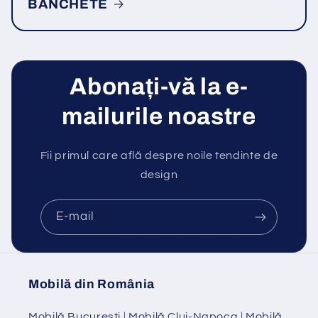
BANCHETE
Abonați-vă la e-
mailurile noastre
Fii primul care află despre noile tendinte de
design
E-mail
Mobilă din România
Mobilă Bucuresti
|
Mobilă Cluj-Napoca
|
Mobilă