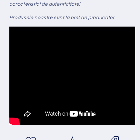
caracteristici de autenticitate!
Produsele noastre sunt la preț de producător