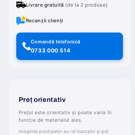
Livrare gratuită
(de la 2 produse)
Recenzii clienți
Comandă telefonică
0733 000 514
Preț orientativ
Prețul este orientativ și poate varia în
funcție de materialul ales.
Imaginile produselor au rol ilustrativ și pot