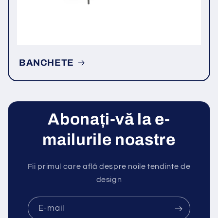
BANCHETE
Abonați-vă la e-
mailurile noastre
Fii primul care află despre noile tendinte de
design
E-mail