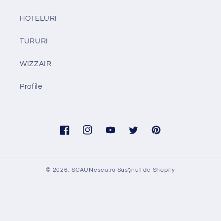
HOTELURI
TURURI
WIZZAIR
Profile
Facebook
Instagram
YouTube
Twitter
Pinterest
© 2026,
SCAUNescu.ro
Susținut de Shopify