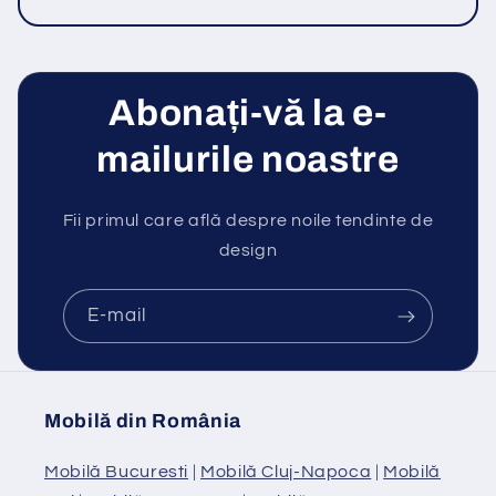
Abonați-vă la e-
mailurile noastre
Fii primul care află despre noile tendinte de
design
E-mail
Mobilă din România
Mobilă Bucuresti
|
Mobilă Cluj-Napoca
|
Mobilă