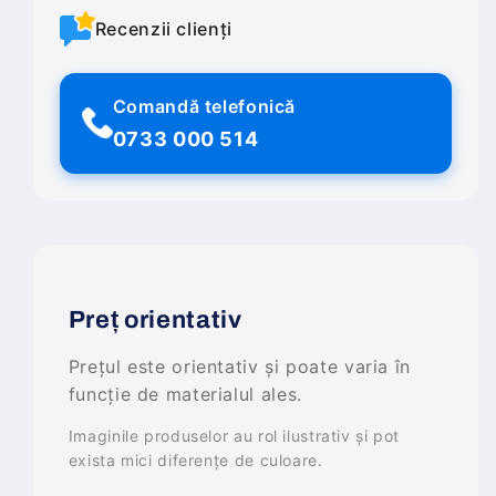
Recenzii clienți
Comandă telefonică
0733 000 514
Preț orientativ
Prețul este orientativ și poate varia în
funcție de materialul ales.
Imaginile produselor au rol ilustrativ și pot
exista mici diferențe de culoare.