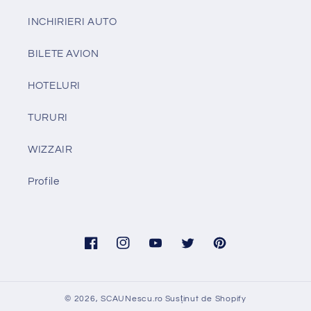
INCHIRIERI AUTO
BILETE AVION
HOTELURI
TURURI
WIZZAIR
Profile
Facebook
Instagram
YouTube
Twitter
Pinterest
© 2026,
SCAUNescu.ro
Susținut de Shopify