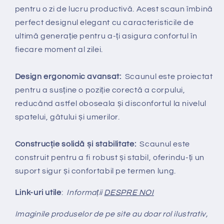
pentru o zi de lucru productivă. Acest scaun îmbină
perfect designul elegant cu caracteristicile de
ultimă generație pentru a-ți asigura confortul în
fiecare moment al zilei.
Design ergonomic avansat:
Scaunul este proiectat
pentru a susține o poziție corectă a corpului,
reducând astfel oboseala și disconfortul la nivelul
spatelui, gâtului și umerilor.
Construcție solidă și stabilitate:
Scaunul este
construit pentru a fi robust și stabil, oferindu-ți un
suport sigur și confortabil pe termen lung.
Link-uri utile
:
Informații
DESPRE NOI
Imaginile produselor de pe site au doar rol ilustrativ,