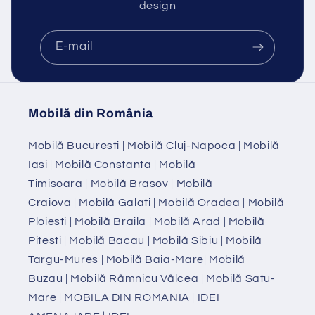
design
E-mail
Mobilă din România
Mobilă Bucuresti
|
Mobilă Cluj-Napoca
|
Mobilă
Iasi
|
Mobilă Constanta
|
Mobilă
Timisoara
|
Mobilă Brasov
|
Mobilă
Craiova
|
Mobilă Galati
|
Mobilă Oradea
|
Mobilă
Ploiesti
|
Mobilă Braila
|
Mobilă Arad
|
Mobilă
Pitesti
|
Mobilă Bacau
|
Mobilă Sibiu
|
Mobilă
Targu-Mures
|
Mobilă Baia-Mare
|
Mobilă
Buzau
|
Mobilă Râmnicu Vâlcea
|
Mobilă Satu-
Mare
|
MOBILA DIN ROMANIA
|
IDEI