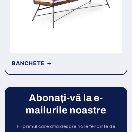
BANCHETE
Abonați-vă la e-
mailurile noastre
Fii primul care află despre noile tendinte de