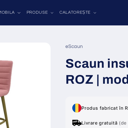
MOBILA
PRODUSE
CALATOREȘTE
eScaun
Scaun insu
ROZ | mod
Produs fabricat în 
Livrare gratuită
(de