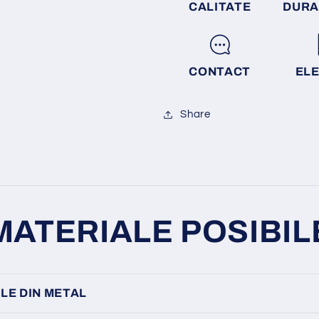
CALITATE
DURA
CONTACT
EL
Share
MATERIALE POSIBIL
LE DIN METAL