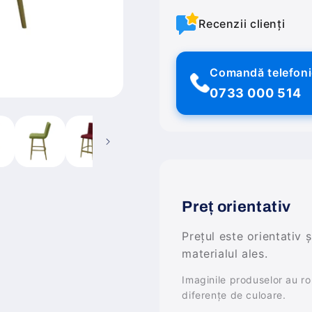
Recenzii clienți
Comandă telefon
0733 000 514
Preț orientativ
Prețul este orientativ 
materialul ales.
Imaginile produselor au rol 
diferențe de culoare.