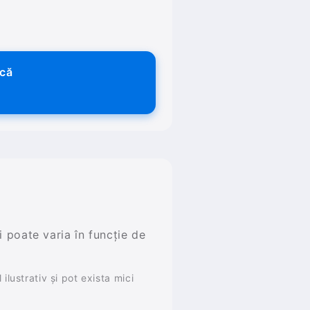
ică
și poate varia în funcție de
ilustrativ și pot exista mici