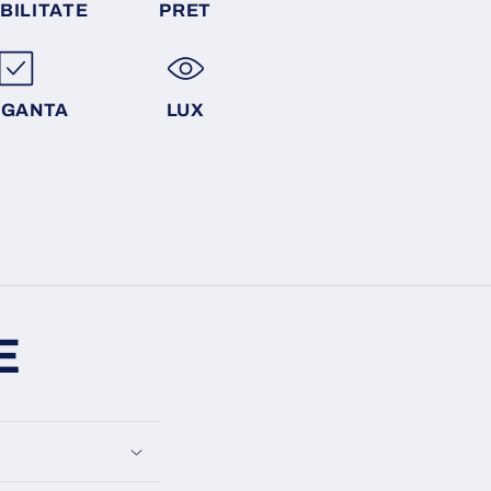
BILITATE
PRET
EGANTA
LUX
E