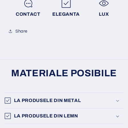
CONTACT
ELEGANTA
LUX
Share
MATERIALE POSIBILE
LA PRODUSELE DIN METAL
LA PRODUSELE DIN LEMN