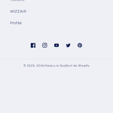
WIZZAIR
Profile
Facebook
Instagram
YouTube
Twitter
Pinterest
© 2026,
SCAUNescu.ro
Susținut de Shopify