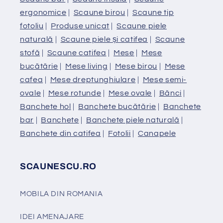
ergonomice
|
Scaune birou
|
Scaune tip
fotoliu
|
Produse unicat
|
Scaune piele
naturală
|
Scaune piele și catifea
|
Scaune
stofă
|
Scaune catifea
|
Mese
|
Mese
bucătărie
|
Mese living
|
Mese birou
|
Mese
cafea
|
Mese dreptunghiulare
|
Mese semi-
ovale
|
Mese rotunde
|
Mese ovale
|
Bănci
|
Banchete hol
|
Banchete bucătărie
|
Banchete
bar
|
Banchete
|
Banchete piele naturală
|
Banchete din catifea
|
Fotolii
|
Canapele
SCAUNESCU.RO
MOBILA DIN ROMANIA
IDEI AMENAJARE