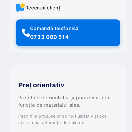
Recenzii clienți
Comandă telefonică
0733 000 514
Preț orientativ
Prețul este orientativ și poate varia în
funcție de materialul ales.
Imaginile produselor au rol ilustrativ și pot
exista mici diferențe de culoare.