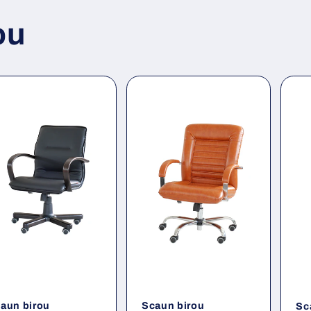
ou
aun birou
Scaun birou
Sc