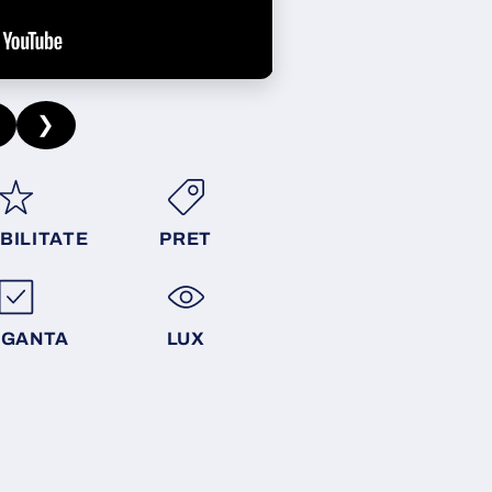
❯
BILITATE
PRET
EGANTA
LUX