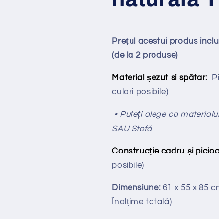
Prețul acestui produs inc
(de la 2 produse)
Material șezut si spătar:
P
culori posibile)
• Puteți alege ca materialul
SAU Stofă
Construcție cadru și picioa
posibile)
Dimensiune:
61 x 55 x 85 
Înalțime totală
)