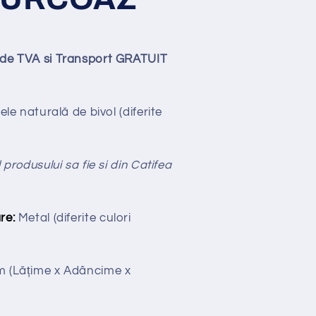
lude TVA si Transport GRATUIT
iele naturală de bivol (diferite
 produsului sa fie si din Catifea
re:
Metal (diferite culori
cm
(Lățime x Adâncime x