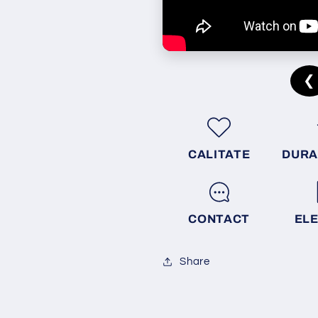
❮
CALITATE
DURA
CONTACT
EL
Share