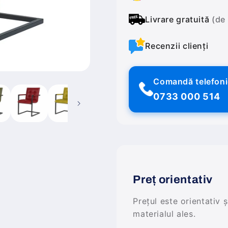
Livrare gratuită
(de
Recenzii clienți
Comandă telefon
0733 000 514
Preț orientativ
Prețul este orientativ 
materialul ales.