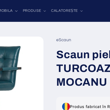
MOBILA
PRODUSE
CALATOREȘTE
eScaun
Scaun pie
TURCOAZ 
MOCANU
Produs fabricat în 