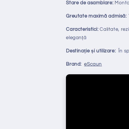
Stare de asamblare:
Monta
Greutate maximă admisă:
Caracteristici:
Calitate, rezi
eleganță
Destinație și utilizare:
În spa
Brand:
eScaun