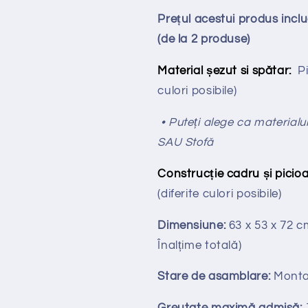
Prețul acestui produs inc
(de la 2 produse)
Material șezut si spătar:
P
culori posibile)
• Puteți alege ca materialul
SAU Stofă
Construcție cadru și picioa
(diferite culori posibile)
Dimensiune:
63 x 53 x 72 
Înalțime totală
)
Stare de asamblare:
Monta