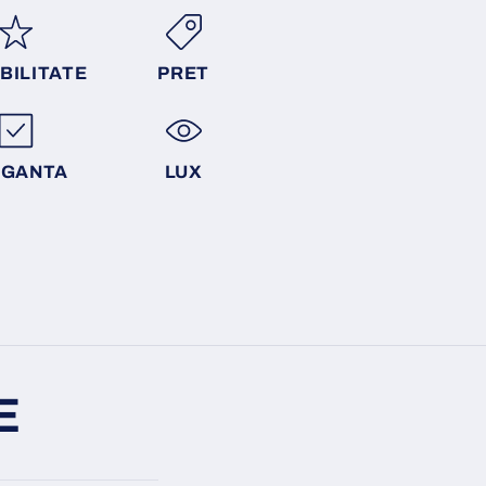
BILITATE
PRET
EGANTA
LUX
E