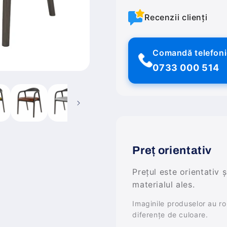
Recenzii clienți
Comandă telefon
0733 000 514
Preț orientativ
Prețul este orientativ 
materialul ales.
Imaginile produselor au rol 
diferențe de culoare.