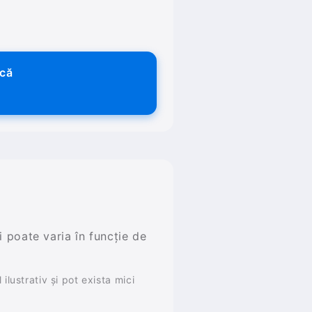
ică
și poate varia în funcție de
ilustrativ și pot exista mici