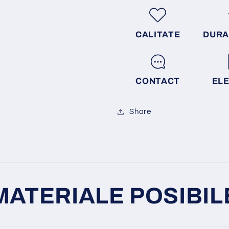
CALITATE
DURA
CONTACT
EL
Share
MATERIALE POSIBIL